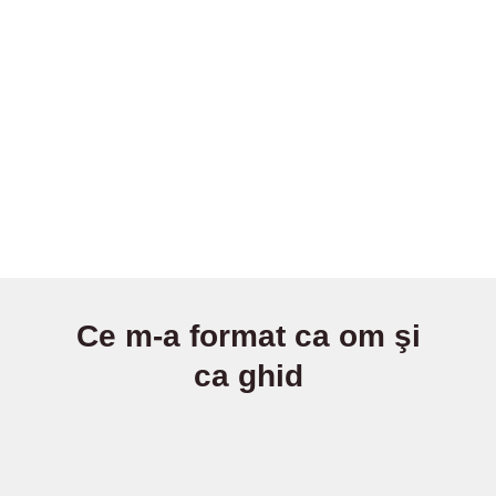
Ce m-a format ca om şi
ca ghid