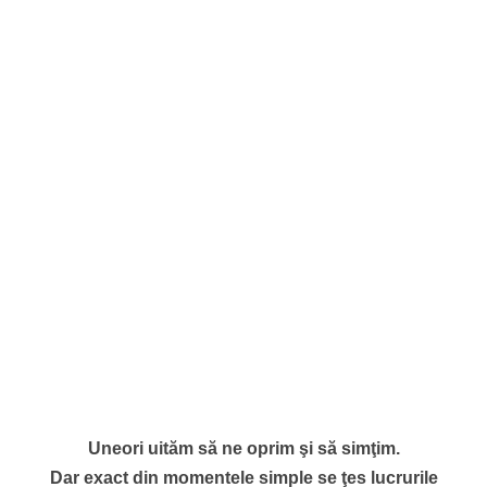
Uneori uităm să ne oprim şi să simţim.
Dar exact din momentele simple se ţes lucrurile