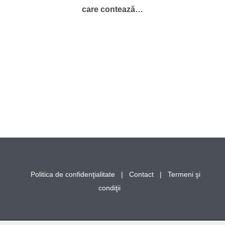
care contează…
Politica de confidenţialitate
|
Contact
|
Termeni şi
condiţii